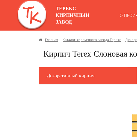
ТЕРЕКС
КИРПИЧНЫЙ
О ПРОИ
ЗАВОД
Главная
Каталог кирпичного завода Терекс
Декор
Кирпич Terex Слоновая к
Декоративный кирпич