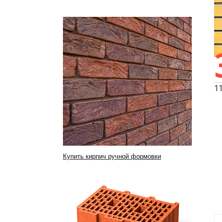
1
Купить кирпич ручной формовки