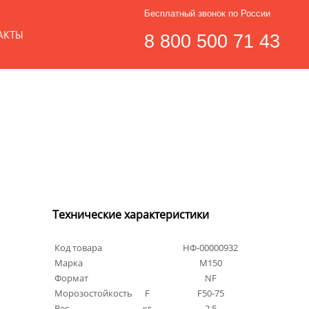
Бесплатный звонок по России
АКТЫ
8 800 500 71 43
Технические характеристики
Код товара
НФ-00000932
Марка
М150
Формат
NF
Морозостойкость
F
F50-75
Вес
кг
2.5