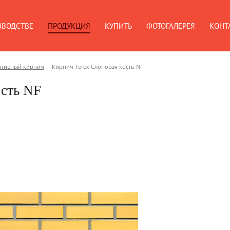
ЗВОДСТВЕ
ПРОДУКЦИЯ
КУПИТЬ
ФОТОГАЛЕРЕЯ
КОНТ
ативный кирпич
Кирпич Terex Слоновая кость NF
ость NF