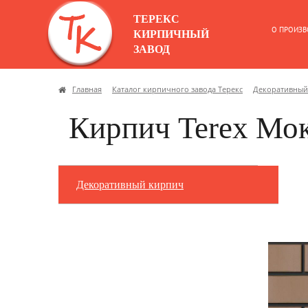
ТЕРЕКС
О ПРОИЗВ
КИРПИЧНЫЙ
ЗАВОД
Главная
Каталог кирпичного завода Терекс
Декоративный
Кирпич Terex Мо
Декоративный кирпич