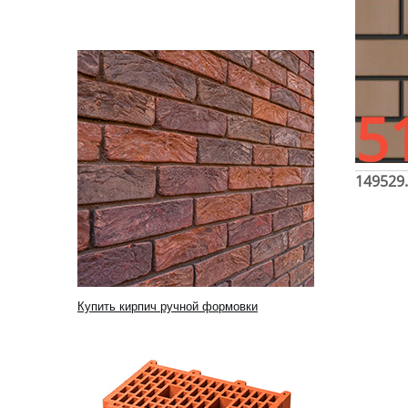
5
149529
Купить кирпич ручной формовки