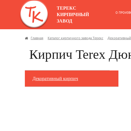
ТЕРЕКС
О ПРОИЗВ
КИРПИЧНЫЙ
ЗАВОД
Главная
Каталог кирпичного завода Терекс
Декоративный
Кирпич Terex Дю
Декоративный кирпич