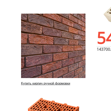
5
143700
Купить кирпич ручной формовки